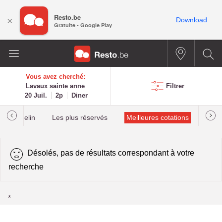
Resto.be
×
Download
Gratuite - Google Play
Vous avez cherché:
Lavaux sainte anne
Filtrer
20 Juil.
2p
Diner
lés Michelin
Les plus réservés
Meilleures cotations
Désolés, pas de résultats correspondant à votre
recherche
*