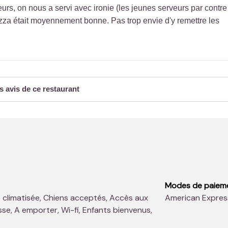
, on nous a servi avec ironie (les jeunes serveurs par contre
izza était moyennement bonne. Pas trop envie d'y remettre les
s avis de ce restaurant
Modes de paiem
American Expres
sse, A emporter, Wi-fi, Enfants bienvenus,