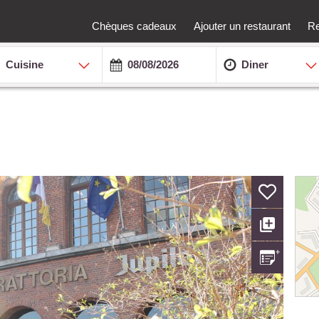
Chèques cadeaux
Ajouter un restaurant
Re
Cuisine
Diner