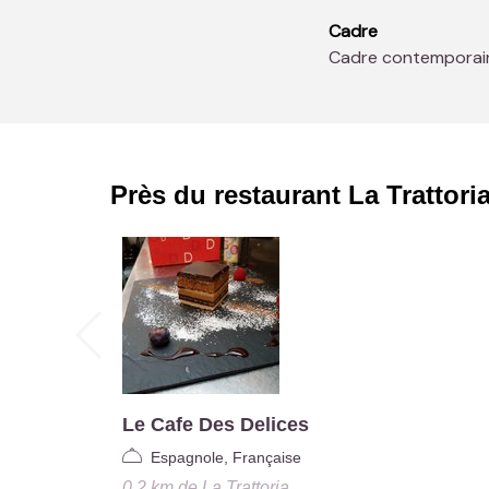
Cadre
Cadre contemporai
Près du restaurant
La Trattori
Le Cafe Des Delices
Espagnole, Française
0.2 km
de
La Trattoria