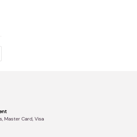
ent
s, Master Card, Visa