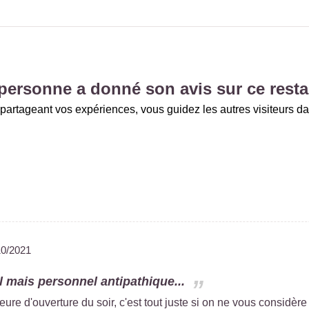
personne a donné son avis sur ce resta
partageant vos expériences, vous guidez les autres visiteurs da
10/2021
l mais personnel antipathique...
heure d'ouverture du soir, c'est tout juste si on ne vous considère