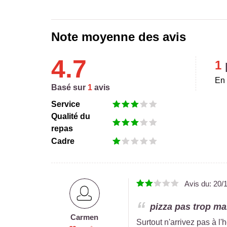
Note moyenne des avis
4.7
1
En 
Basé sur
1
avis
Service
Qualité du
repas
Cadre
Avis du:
20/
pizza pas trop ma
Carmen
Surtout n'arrivez pas à l'