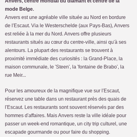
Anvers, centre mondial du diamant et centre de la
mode Belge.
Anvers est une agréable ville située au Nord en bordure
de l'Escaut. Via le Westerschelde (aux Pays-Bas), Anvers
est reliée à la mer du Nord. Anvers offre plusieurs
restaurants situés au cœur du centre-ville, ainsi qu'à ses
alentours. La plupart des restaurants se trouvent à
proximité immédiate des curiosités : la Grand-Place, la
maison communale, le 'Steen', la 'fontaine de Brabo', la
rue Meir...
Pour les amoureux de la magnifique vue sur l'Escaut,
réservez une table dans un restaurant près des quais de
l'Escaut. Les restaurants sont souvent réservés par des
hommes d'affaires. Mais Anvers reste la ville idéale pour
passer un week-end romantique, un city trip culturel, une
escapade gourmande ou pour faire du shopping.