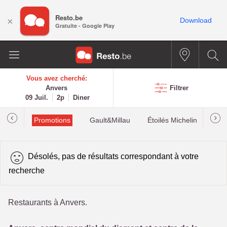
Resto.be
×
Download
Gratuite - Google Play
Vous avez cherché:
Anvers
Filtrer
09 Juil.
2p
Diner
Promotions
Gault&Millau
Étoilés Michelin
Les
Désolés, pas de résultats correspondant à votre
recherche
Restaurants à Anvers.