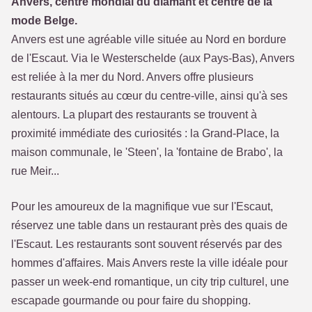
Anvers, centre mondial du diamant et centre de la
mode Belge.
Anvers est une agréable ville située au Nord en bordure
de l'Escaut. Via le Westerschelde (aux Pays-Bas), Anvers
est reliée à la mer du Nord. Anvers offre plusieurs
restaurants situés au cœur du centre-ville, ainsi qu'à ses
alentours. La plupart des restaurants se trouvent à
proximité immédiate des curiosités : la Grand-Place, la
maison communale, le 'Steen', la 'fontaine de Brabo', la
rue Meir...
Pour les amoureux de la magnifique vue sur l'Escaut,
réservez une table dans un restaurant près des quais de
l'Escaut. Les restaurants sont souvent réservés par des
hommes d'affaires. Mais Anvers reste la ville idéale pour
passer un week-end romantique, un city trip culturel, une
escapade gourmande ou pour faire du shopping.