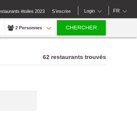
FR
Login
staurants étoiles 2023
S'inscrire
CHERCHER
2 Personnes
62 restaurants trouvés