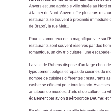
Anvers est une agréable ville située au Nord e
à la mer du Nord. Anvers offre plusieurs restaur
restaurants se trouvent à proximité immédiate d
de Brabo', la rue Meir...
Pour les amoureux de la magnifique vue sur l'E
restaurants sont souvent réservés par des homm
romantique, un city trip culturel, une escapad
La ville de Rubens dispose d'un large choix de 
typiquement belges et repas de cuisines du mo
nombre de cuisines différentes : restaurants as
casher se côtoient pour tous les prix. Avec ses
amateurs de musées, d'arts et de culture. La vill
également par avion (l'aéroport de Deurne) et
En résumé, Anvers, une ville internationale en