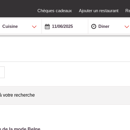
Chèques cadeaux
Ajouter un restaurant
Re
Cuisine
Diner
à votre recherche
e de la mode Belge.