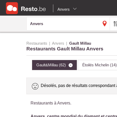
Anvers
Restaurants
Anvers
Gault Millau
Restaurants Gault Millau Anvers
Gault&Millau
(62)
Étoilés Michelin
(14)
Désolés, pas de résultats correspondant 
Restaurants à Anvers.
Anvers, centre mondial du diamant et centr