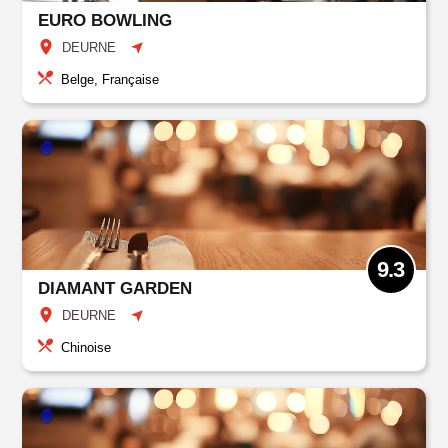
EURO BOWLING
DEURNE
Belge, Française
9.3
DIAMANT GARDEN
DEURNE
Chinoise