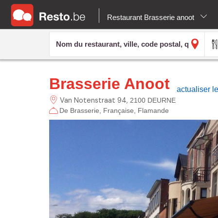
Restaurant Brasserie anoot
Brasserie Anoot
actualiser l
Van Notenstraat
94
2100 DEURNE
De Brasserie
Française
Flamande