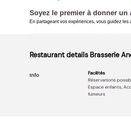
Soyez le premier à donner un a
En partageant vos expériences, vous guidez les a
Restaurant details
Brasserie An
Facilités
Info
Réservations possibles en temps réel, Plaine de jeux, Parking,
Espace enfants, Acc
fumeurs