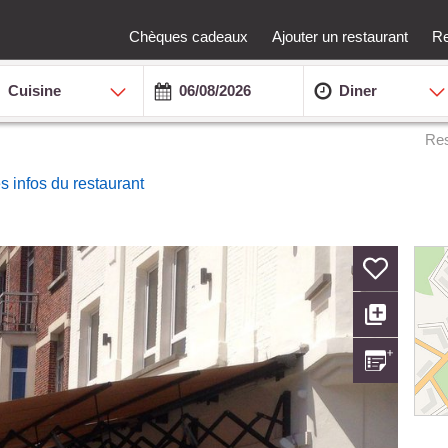
Chèques cadeaux
Ajouter un restaurant
Re
Cuisine
Diner
Res
es infos du restaurant