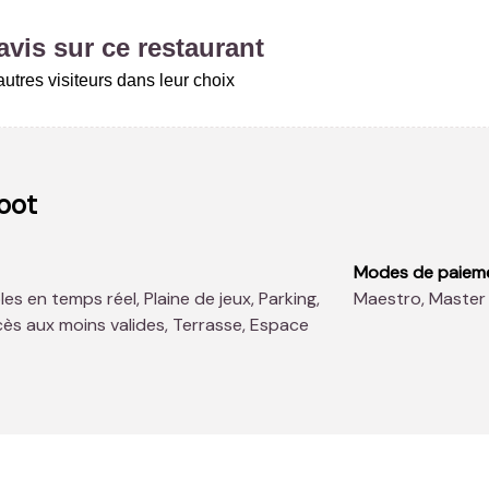
vis sur ce restaurant
utres visiteurs dans leur choix
oot
Modes de paiem
Maestro, Master
ès aux moins valides, Terrasse, Espace