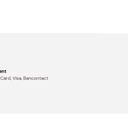
ent
 Card, Visa, Bancontact