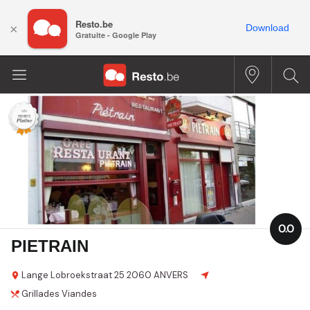
Resto.be
×
Download
Gratuite - Google Play
0.0
PIETRAIN
Lange Lobroekstraat
25
2060 ANVERS
Grillades
Viandes