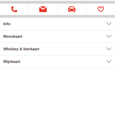
Info
menukaart
whiskey & bierkaart
wijnkaart