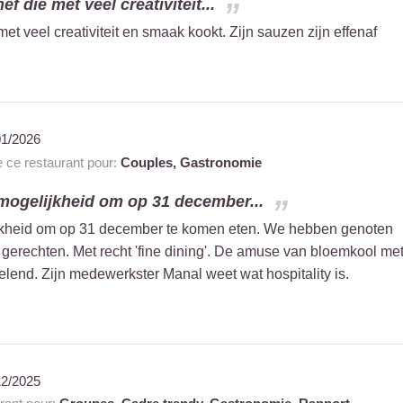
f die met veel creativiteit...
et veel creativiteit en smaak kookt. Zijn sauzen zijn effenaf
01/2026
ce restaurant pour:
Couples,
Gastronomie
mogelijkheid om op 31 december...
jkheid om op 31 december te komen eten. We hebben genoten
gerechten. Met recht 'fine dining'. De amuse van bloemkool me
elend. Zijn medewerkster Manal weet wat hospitality is.
12/2025