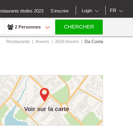
FR
Login
staurants étoiles 2023
S'inscrire
CHERCHER
2 Personnes
Restaurants
Anvers
2018 Anvers
Da Costa
Voir sur la carte