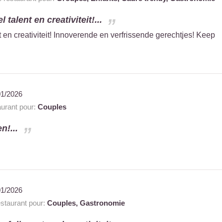
talent en creativiteit!...
 en creativiteit! Innoverende en verfrissende gerechtjes! Keep
01/2026
urant pour:
Couples
n!...
01/2026
taurant pour:
Couples,
Gastronomie