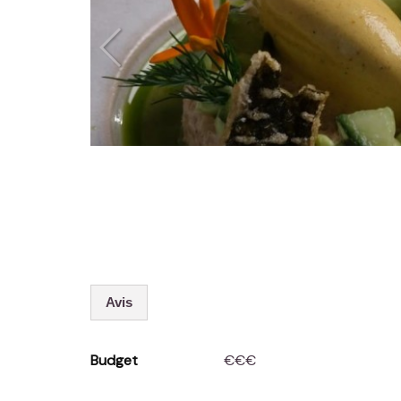
Avis
Budget
€€€