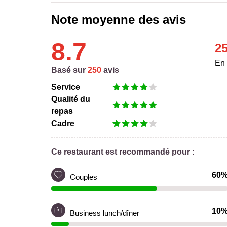
Note moyenne des avis
8.7
2
En 
Basé sur
250
avis
Service
Qualité du
repas
Cadre
Ce restaurant est recommandé pour :
60
Couples
10
Business lunch/dîner