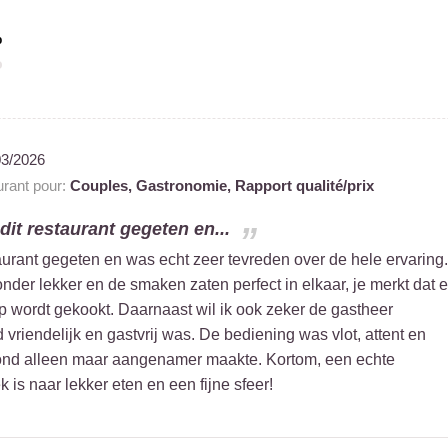
%
03/2026
rant pour:
Couples,
Gastronomie,
Rapport qualité/prix
dit restaurant gegeten en...
taurant gegeten en was echt zeer tevreden over de hele ervaring.
der lekker en de smaken zaten perfect in elkaar, je merkt dat e
wordt gekookt. Daarnaast wil ik ook zeker de gastheer
 vriendelijk en gastvrij was. De bediening was vlot, attent en
vond alleen maar aangenamer maakte. Kortom, een echte
 is naar lekker eten en een fijne sfeer!