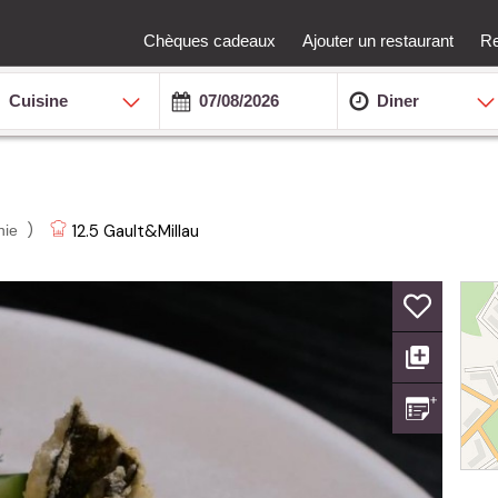
Chèques cadeaux
Ajouter un restaurant
Re
Cuisine
Diner
)
12.5
Gault&Millau
nie