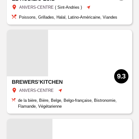
ANVERS-CENTRE
(
Sint-Andries
)
Poissons, Grillades, Halal, Latino-Américaine, Viandes
9.3
BREWERS’KITCHEN
ANVERS-CENTRE
de la bière, Bière, Belge, Belgo-française, Bistronomie,
Flamande, Végétarienne