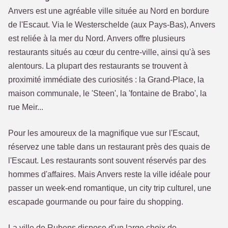
Anvers est une agréable ville située au Nord en bordure
de l'Escaut. Via le Westerschelde (aux Pays-Bas), Anvers
est reliée à la mer du Nord. Anvers offre plusieurs
restaurants situés au cœur du centre-ville, ainsi qu'à ses
alentours. La plupart des restaurants se trouvent à
proximité immédiate des curiosités : la Grand-Place, la
maison communale, le 'Steen', la 'fontaine de Brabo', la
rue Meir...
Pour les amoureux de la magnifique vue sur l'Escaut,
réservez une table dans un restaurant près des quais de
l'Escaut. Les restaurants sont souvent réservés par des
hommes d'affaires. Mais Anvers reste la ville idéale pour
passer un week-end romantique, un city trip culturel, une
escapade gourmande ou pour faire du shopping.
La ville de Rubens dispose d'un large choix de