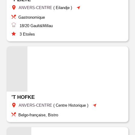
ANVERS-CENTRE
(
Eilandje
)
Gastronomique
18/20
Gault&Millau
3
Etoiles
'T HOFKE
ANVERS-CENTRE
(
Centre Historique
)
Belgo-française, Bistro