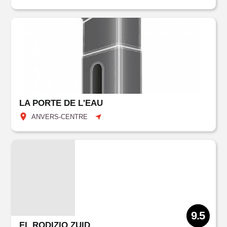
LA PORTE DE L'EAU
ANVERS-CENTRE
9.5
EL RODIZIO ZUID