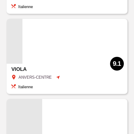
Italienne
9.1
VIOLA
ANVERS-CENTRE
Italienne