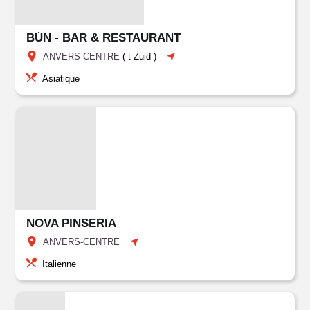
BÚN - BAR & RESTAURANT
ANVERS-CENTRE
(
t Zuid
)
Asiatique
NOVA PINSERIA
ANVERS-CENTRE
Italienne