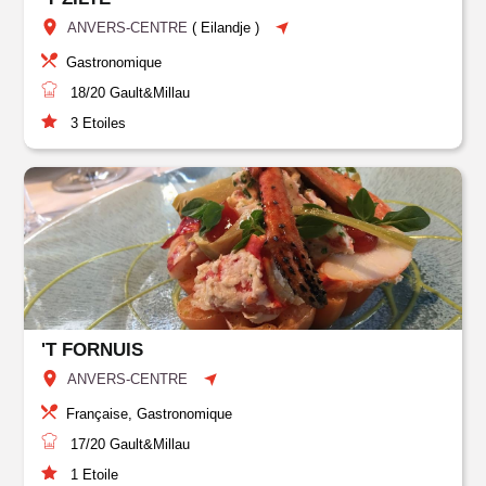
ANVERS-CENTRE
(
Eilandje
)
Gastronomique
18/20
Gault&Millau
3
Etoiles
'T FORNUIS
ANVERS-CENTRE
Française, Gastronomique
17/20
Gault&Millau
1
Etoile