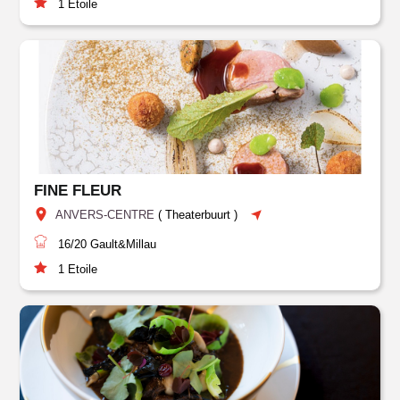
1
Etoile
FINE FLEUR
ANVERS-CENTRE
(
Theaterbuurt
)
16/20
Gault&Millau
1
Etoile