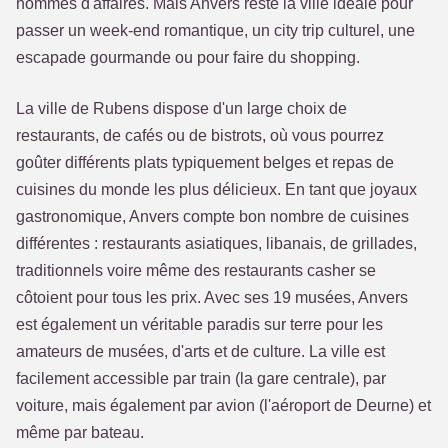
hommes d'affaires. Mais Anvers reste la ville idéale pour
passer un week-end romantique, un city trip culturel, une
escapade gourmande ou pour faire du shopping.
La ville de Rubens dispose d'un large choix de
restaurants, de cafés ou de bistrots, où vous pourrez
goûter différents plats typiquement belges et repas de
cuisines du monde les plus délicieux. En tant que joyaux
gastronomique, Anvers compte bon nombre de cuisines
différentes : restaurants asiatiques, libanais, de grillades,
traditionnels voire même des restaurants casher se
côtoient pour tous les prix. Avec ses 19 musées, Anvers
est également un véritable paradis sur terre pour les
amateurs de musées, d'arts et de culture. La ville est
facilement accessible par train (la gare centrale), par
voiture, mais également par avion (l'aéroport de Deurne) et
même par bateau.