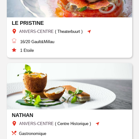
LE PRISTINE
ANVERS-CENTRE
(
Theaterbuurt
)
16/20
Gault&Millau
1
Etoile
NATHAN
ANVERS-CENTRE
(
Centre Historique
)
Gastronomique