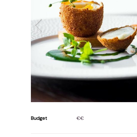
Budget
€€