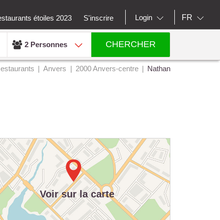
FR
Login
staurants étoiles 2023
S'inscrire
CHERCHER
2 Personnes
estaurants
Anvers
2000 Anvers-centre
Nathan
Voir sur la carte