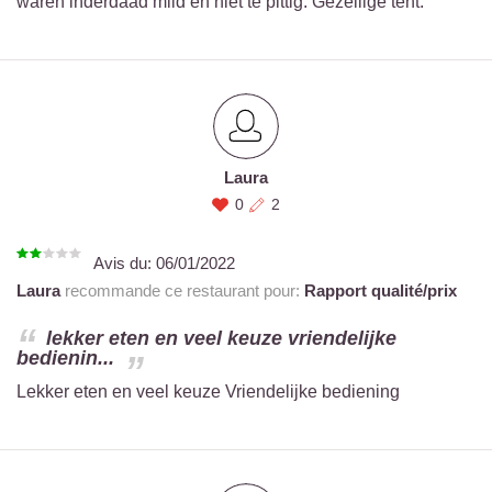
waren inderdaad mild en niet te pittig. Gezellige tent.
Laura
0
2
Avis du:
06/01/2022
Laura
recommande ce restaurant pour:
Rapport qualité/prix
lekker eten en veel keuze vriendelijke
bedienin...
Lekker eten en veel keuze Vriendelijke bediening