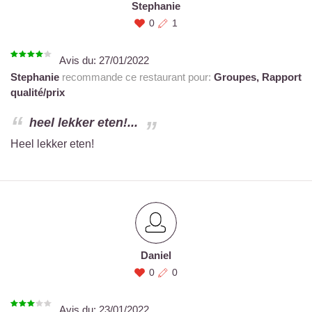
Stephanie
0
1
Avis du:
27/01/2022
Stephanie
recommande ce restaurant pour:
Groupes,
Rapport
qualité/prix
heel lekker eten!...
Heel lekker eten!
Daniel
0
0
Avis du:
23/01/2022