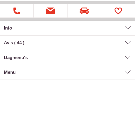
Info
Avis (
44
)
dagmenu's
menu