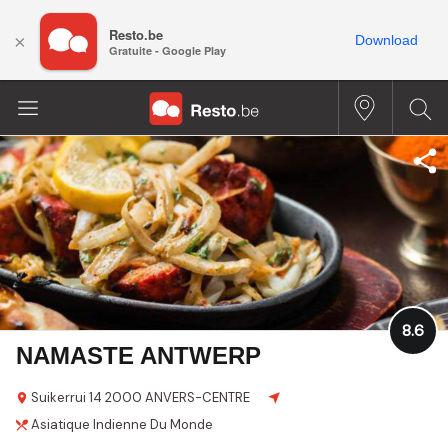
Resto.be
×
Download
Gratuite - Google Play
8.6
NAMASTE ANTWERP
Suikerrui
14
2000 ANVERS-CENTRE
Asiatique
Indienne
Du Monde