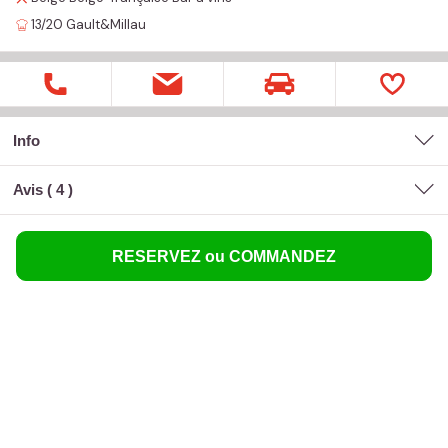
13/20
Gault&Millau
Info
Avis (
4
)
RESERVEZ ou COMMANDEZ