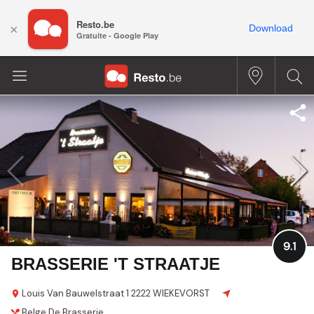
Resto.be
×
Download
Gratuite - Google Play
9.1
BRASSERIE 'T STRAATJE
Louis Van Bauwelstraat 1
2222 WIEKEVORST
Belge
De Brasserie