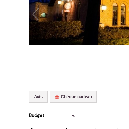
Avis
Chèque cadeau
Budget
€