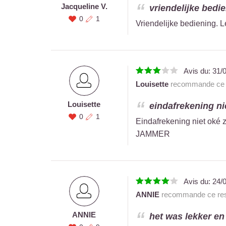
Jacqueline V.
vriendelijke bedie
0
1
Vriendelijke bediening. 
Avis du:
31/
Louisette
recommande ce r
Louisette
eindafrekening ni
0
1
Eindafrekening niet oké 
JAMMER
Avis du:
24/
ANNIE
recommande ce res
ANNIE
het was lekker en 