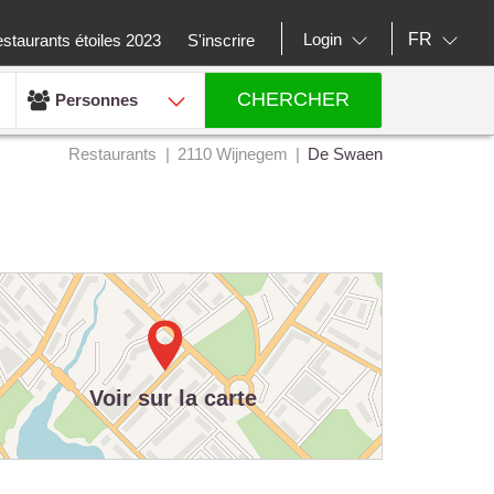
FR
Login
staurants étoiles 2023
S'inscrire
CHERCHER
Personnes
Restaurants
2110 Wijnegem
De Swaen
Voir sur la carte