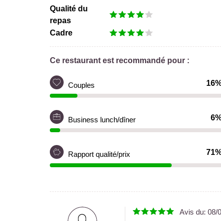
Qualité du
repas
Cadre
Ce restaurant est recommandé pour :
16
Couples
6
Business lunch/dîner
71
Rapport qualité/prix
Avis du:
08/