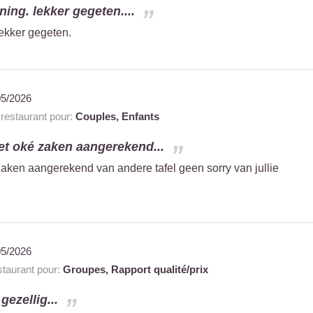
ning. lekker gegeten....
Lekker gegeten.
05/2026
estaurant pour:
Couples,
Enfants
et oké zaken aangerekend...
zaken aangerekend van andere tafel geen sorry van jullie
05/2026
taurant pour:
Groupes,
Rapport qualité/prix
gezellig...