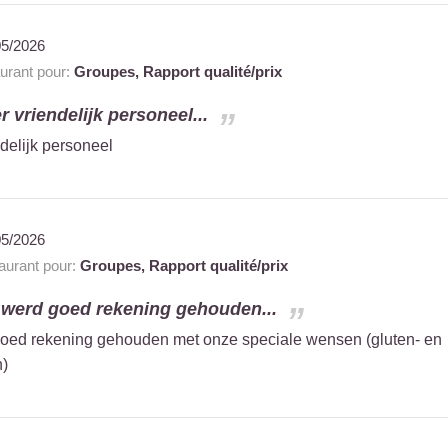
05/2026
rant pour:
Groupes,
Rapport qualité/prix
r vriendelijk personeel...
delijk personeel
05/2026
urant pour:
Groupes,
Rapport qualité/prix
 werd goed rekening gehouden...
goed rekening gehouden met onze speciale wensen (gluten- en
n)