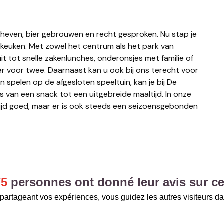
e keuken. Met zowel het centrum als het park van
 tot snelle zakenlunches, onderonsjes met familie of
er voor twee. Daarnaast kan u ook bij ons terecht voor
n spelen op de afgesloten speeltuin, kan je bij De
 van een snack tot een uitgebreide maaltijd. In onze
tijd goed, maar er is ook steeds een seizoensgebonden
75
personnes ont donné leur avis sur ce
partageant vos expériences, vous guidez les autres visiteurs da