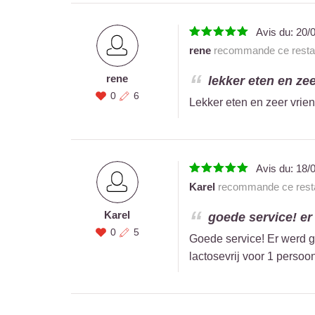
Avis du:
20/
rene
recommande ce restau
rene
lekker eten en zee
0
6
Lekker eten en zeer vrien
Avis du:
18/
Karel
recommande ce resta
Karel
goede service! er
0
5
Goede service! Er werd 
lactosevrij voor 1 persoo