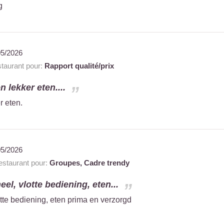
g
05/2026
aurant pour:
Rapport qualité/prix
n lekker eten....
r eten.
05/2026
staurant pour:
Groupes,
Cadre trendy
eel, vlotte bediening, eten...
otte bediening, eten prima en verzorgd