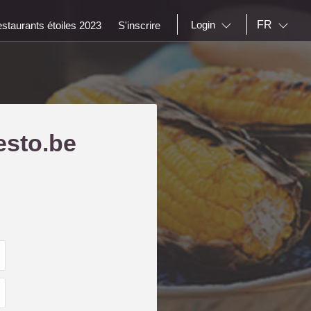
FR
Login
staurants étoiles 2023
S'inscrire
esto.be