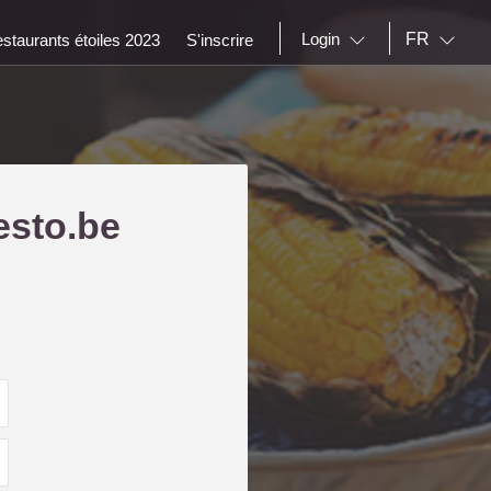
FR
Login
staurants étoiles 2023
S'inscrire
esto.be