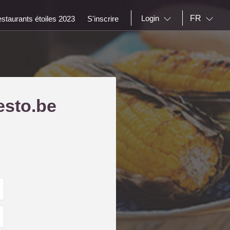
FR
Login
staurants étoiles 2023
S'inscrire
esto.be