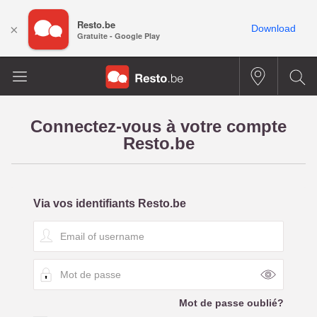
Resto.be
×
Download
Gratuite - Google Play
Connectez-vous à votre compte
Resto.be
Via vos identifiants Resto.be
E
m
a
M
i
o
l
t
o
Mot de passe oublié?
d